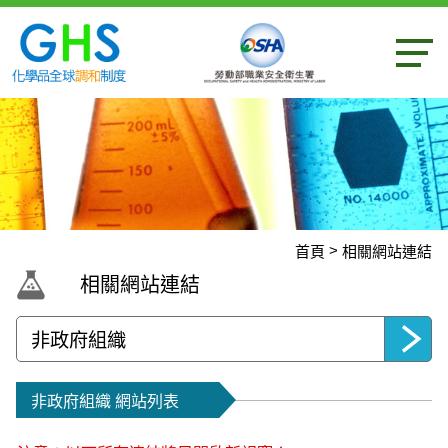
內容區
首頁
相關網站連結
:::
相關網站連結
非政府組織 網站列表