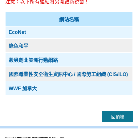
注意：以下所有連結將另開啟新視窗！
網站名稱
EcoNet
綠色和平
殺蟲劑北美洲行動網路
國際職業性安全衛生資訊中心 / 國際勞工組織 (CIS/ILO)
WWF 加拿大
回頂端