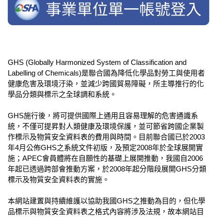
GHS (Globally Harmonized System of Classification and
Labelling of Chemicals)是聯合國為降低化學品對勞工與使用者
健康危害及環境汙染，並減少跨國貿易障礙，所主導推行的化
學品分類與標示之全球調和系統。
GHS施行後，將可提供國際上通用且容易理解的危害通識系
統，不僅可提昇對人類健康及環境保護，並可節省跨國企業製
作標示及物質安全資料表的費用與時間。目前聯合國已於2003
年4月公佈GHS之系統文件初版，及預定2008年於全球展開實
施；APEC會員體將在自願性的基礎上展開推動，我國自2006
年起已透過跨部會推動方案，於2008年起分階段展開GHS分類
標示及物質安全資料表的實施。
本網站建置與持續維護以協助我國GHS之推動為目的，但化學
品標示與物質安全資料表之格式內容將涉及法規，故本網站目