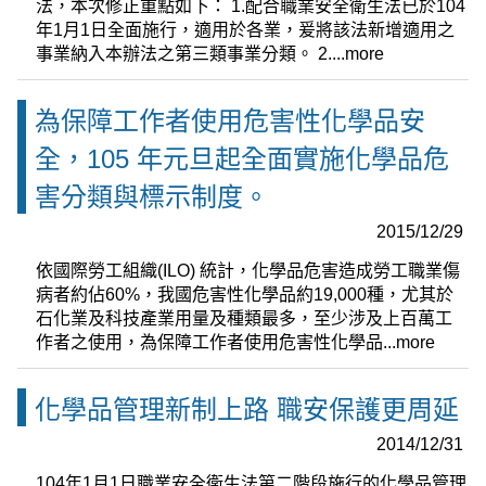
法，本次修正重點如下： 1.配合職業安全衛生法已於104
年1月1日全面施行，適用於各業，爰將該法新增適用之
事業納入本辦法之第三類事業分類。 2....
more
為保障工作者使用危害性化學品安
全，105 年元旦起全面實施化學品危
害分類與標示制度。
2015/12/29
依國際勞工組織(ILO) 統計，化學品危害造成勞工職業傷
病者約佔60%，我國危害性化學品約19,000種，尤其於
石化業及科技產業用量及種類最多，至少涉及上百萬工
作者之使用，為保障工作者使用危害性化學品...
more
化學品管理新制上路 職安保護更周延
2014/12/31
104年1月1日職業安全衛生法第二階段施行的化學品管理