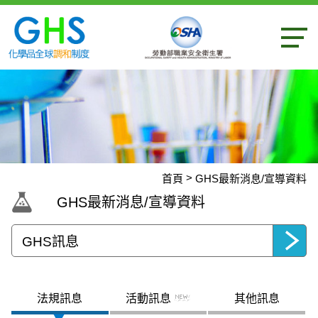
內容區
首頁
GHS最新消息/宣導資料
:::
GHS最新消息/宣導資料
選擇頁面
:::
法規訊息
活動訊息
其他訊息