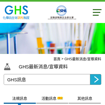
內容區
首頁
GHS最新消息/宣導資料
:::
GHS最新消息/宣導資料
選擇頁面
:::
法規訊息
活動訊息
其他訊息