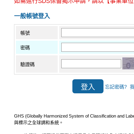
如需進行SDS保留揭示申請，請以【事業單
一般帳號登入
帳號
密碼
驗證碼
忘記密碼?
GHS (Globally Harmonized System of Class
與標示之全球調和系統。