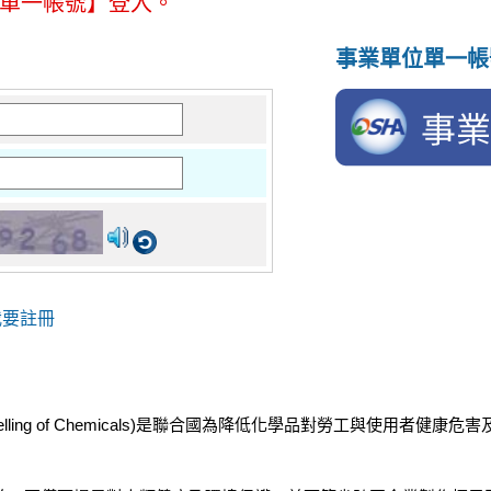
位單一帳號】登入。
事業單位單一帳
我要註冊
ification and Labelling of Chemicals)是聯合國為降低化