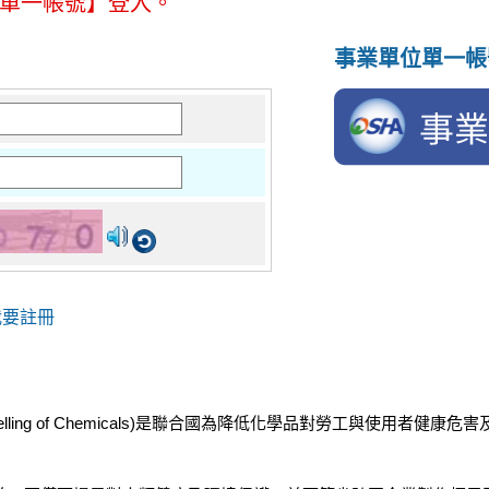
位單一帳號】登入。
事業單位單一帳
我要註冊
ification and Labelling of Chemicals)是聯合國為降低化