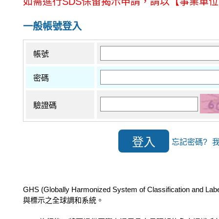
如需進行SDS保留揭示申請，請以【事業單
一般帳號登入
帳號
密碼
驗證碼
忘記密碼?
GHS (Globally Harmonized System of Class
與標示之全球調和系統。